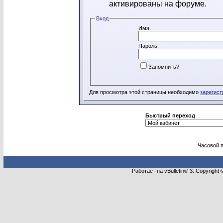
активированы на форуме.
Вход
Имя:
Пароль:
Запомнить?
Для просмотра этой страницы необходимо
зарегист
Быстрый переход
Часовой 
Работает на vBulletin® 3. Copyright 