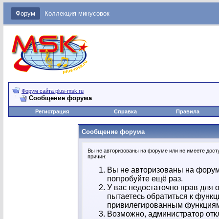
Форум
Коллекция минусовок
Форум сайта plus-msk.ru
Сообщение форума
Регистрация
Справка
Правила
Сообщение форума
Вы не авторизованы на форуме или не имеете досту
причин:
Вы не авторизованы на форум
попробуйте ещё раз.
У вас недостаточно прав для 
пытаетесь обратиться к функц
привилегированным функция
Возможно, администратор отк