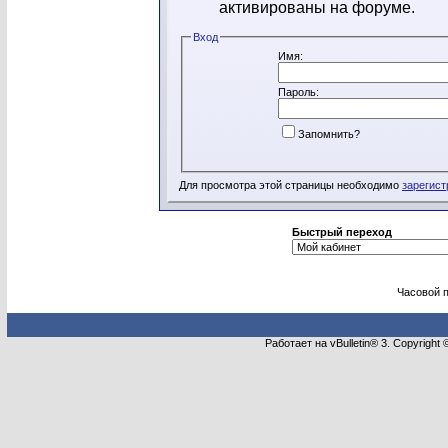
активированы на форуме.
Вход
Имя:
Пароль:
Запомнить?
Для просмотра этой страницы необходимо
зарегист
Быстрый переход
Часовой 
Работает на vBulletin® 3. Copyright 