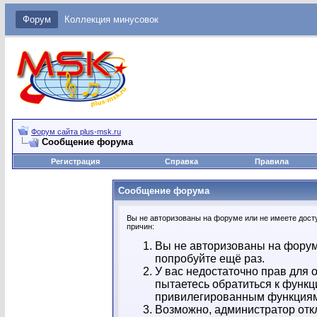
Форум
Коллекция минусовок
Форум сайта plus-msk.ru
Сообщение форума
Регистрация
Справка
Правила
Сообщение форума
Вы не авторизованы на форуме или не имеете досту
причин:
Вы не авторизованы на форум
попробуйте ещё раз.
У вас недостаточно прав для 
пытаетесь обратиться к функц
привилегированным функция
Возможно, администратор отк