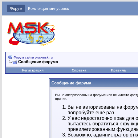
Форум
Коллекция минусовок
Форум сайта plus-msk.ru
Сообщение форума
Регистрация
Справка
Правила
Сообщение форума
Вы не авторизованы на форуме или не имеете досту
причин:
Вы не авторизованы на форум
попробуйте ещё раз.
У вас недостаточно прав для 
пытаетесь обратиться к функц
привилегированным функция
Возможно, администратор отк