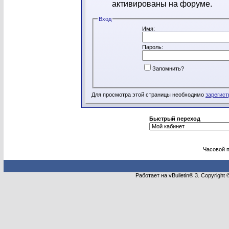
активированы на форуме.
Вход
Имя:
Пароль:
Запомнить?
Для просмотра этой страницы необходимо
зарегист
Быстрый переход
Часовой 
Работает на vBulletin® 3. Copyright 