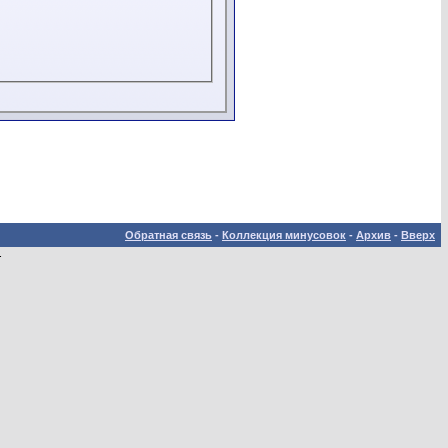
Обратная связь
-
Коллекция минусовок
-
Архив
-
Вверх
.