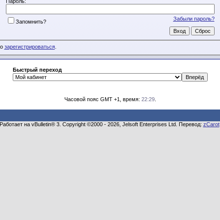
Пароль:
Забыли пароль?
Запомнить?
мо
зарегистрироваться
.
Быстрый переход
Часовой пояс GMT +1, время:
22:29
.
Работает на vBulletin® 3. Copyright ©2000 - 2026, Jelsoft Enterprises Ltd. Перевод:
zCarot