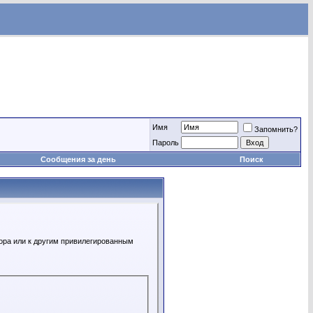
Имя
Запомнить?
Пароль
Сообщения за день
Поиск
ора или к другим привилегированным