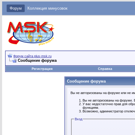
Форум
Коллекция минусовок
Форум сайта plus-msk.ru
Сообщение форума
Регистрация
Справка
Сообщение форума
Вы не авторизованы на форуме или не име
Вы не авторизованы на форуме. В
У вас недостаточно прав для обр
функциям.
Возможно, администратор отключ
Вход