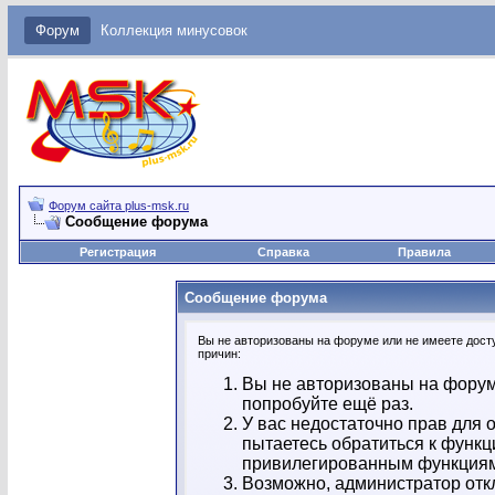
Форум
Коллекция минусовок
Форум сайта plus-msk.ru
Сообщение форума
Регистрация
Справка
Правила
Сообщение форума
Вы не авторизованы на форуме или не имеете досту
причин:
Вы не авторизованы на форум
попробуйте ещё раз.
У вас недостаточно прав для 
пытаетесь обратиться к функц
привилегированным функция
Возможно, администратор отк