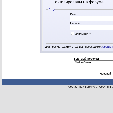
активированы на форуме.
Вход
Имя:
Пароль:
Запомнить?
Для просмотра этой страницы необходимо
зарегист
Быстрый переход
Часовой 
Работает на vBulletin® 3. Copyright 