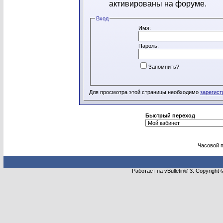
активированы на форуме.
Вход
Имя:
Пароль:
Запомнить?
Для просмотра этой страницы необходимо
зарегист
Быстрый переход
Часовой 
Работает на vBulletin® 3. Copyright 