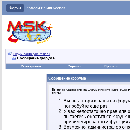
Форум
Коллекция минусовок
Форум сайта plus-msk.ru
Сообщение форума
Регистрация
Справка
Правила
Сообщение форума
Вы не авторизованы на форуме или не имеете досту
причин:
Вы не авторизованы на форум
попробуйте ещё раз.
У вас недостаточно прав для 
пытаетесь обратиться к функц
привилегированным функция
Возможно, администратор отк