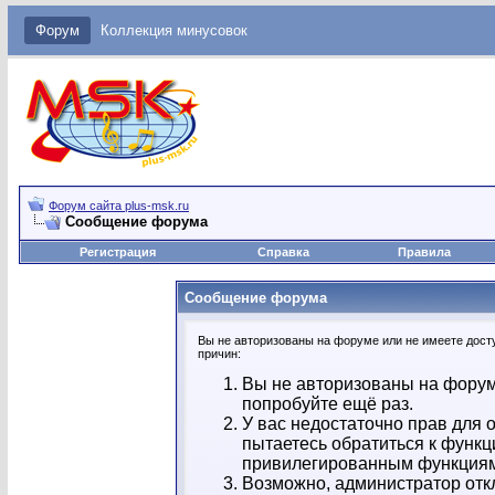
Форум
Коллекция минусовок
Форум сайта plus-msk.ru
Сообщение форума
Регистрация
Справка
Правила
Сообщение форума
Вы не авторизованы на форуме или не имеете досту
причин:
Вы не авторизованы на форум
попробуйте ещё раз.
У вас недостаточно прав для 
пытаетесь обратиться к функц
привилегированным функция
Возможно, администратор отк