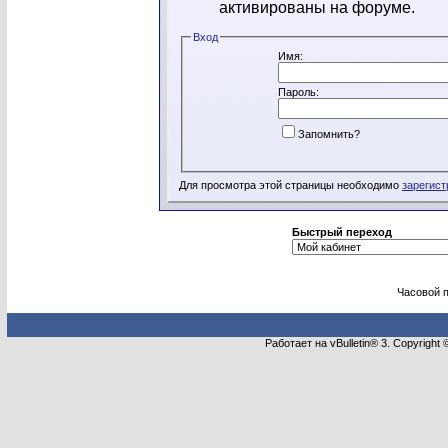
активированы на форуме.
Вход
Имя:
Пароль:
Запомнить?
Для просмотра этой страницы необходимо
зарегист
Быстрый переход
Часовой 
Работает на vBulletin® 3. Copyright 