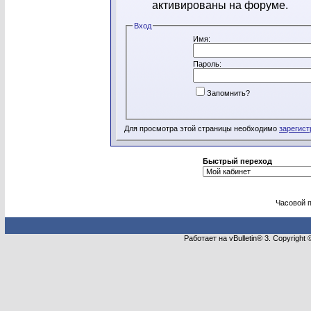
активированы на форуме.
Вход
Имя:
Пароль:
Запомнить?
Для просмотра этой страницы необходимо
зарегист
Быстрый переход
Часовой 
Работает на vBulletin® 3. Copyright 