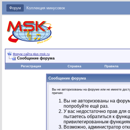
Форум
Коллекция минусовок
Форум сайта plus-msk.ru
Сообщение форума
Регистрация
Справка
Правила
Сообщение форума
Вы не авторизованы на форуме или не имеете досту
причин:
Вы не авторизованы на форум
попробуйте ещё раз.
У вас недостаточно прав для 
пытаетесь обратиться к функц
привилегированным функция
Возможно, администратор отк