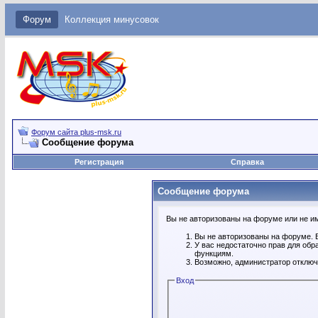
Форум
Коллекция минусовок
Форум сайта plus-msk.ru
Сообщение форума
Регистрация
Справка
Сообщение форума
Вы не авторизованы на форуме или не име
Вы не авторизованы на форуме. В
У вас недостаточно прав для обр
функциям.
Возможно, администратор отключ
Вход