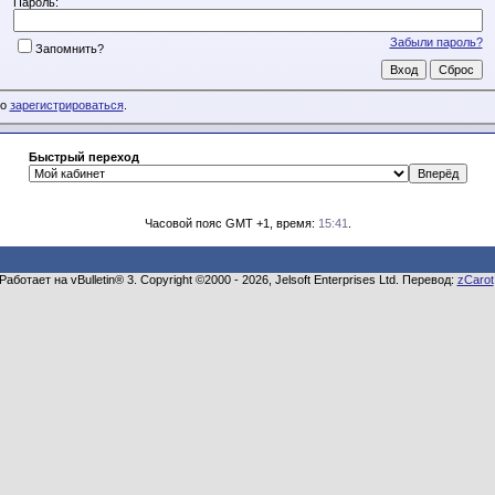
Пароль:
Забыли пароль?
Запомнить?
мо
зарегистрироваться
.
Быстрый переход
Часовой пояс GMT +1, время:
15:41
.
Работает на vBulletin® 3. Copyright ©2000 - 2026, Jelsoft Enterprises Ltd. Перевод:
zCarot