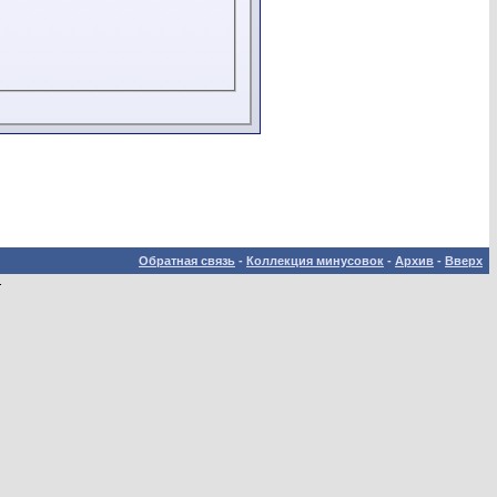
Обратная связь
-
Коллекция минусовок
-
Архив
-
Вверх
.