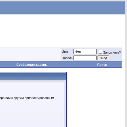
Имя
Запомнить?
Пароль
Сообщения за день
Поиск
ора или к другим привилегированным