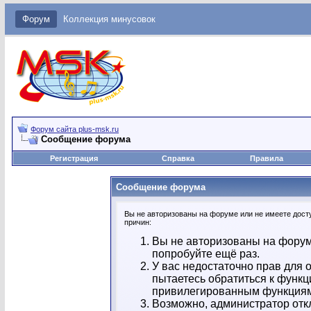
Форум
Коллекция минусовок
Форум сайта plus-msk.ru
Сообщение форума
Регистрация
Справка
Правила
Сообщение форума
Вы не авторизованы на форуме или не имеете досту
причин:
Вы не авторизованы на форум
попробуйте ещё раз.
У вас недостаточно прав для 
пытаетесь обратиться к функц
привилегированным функция
Возможно, администратор отк