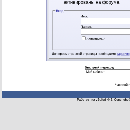
активированы на форуме.
Вход
Имя:
Пароль:
Запомнить?
Для просмотра этой страницы необходимо
зарегист
Быстрый переход
Часовой 
Работает на vBulletin® 3. Copyright 