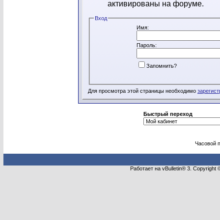
активированы на форуме.
Вход
Имя:
Пароль:
Запомнить?
Для просмотра этой страницы необходимо
зарегист
Быстрый переход
Часовой 
Работает на vBulletin® 3. Copyright 