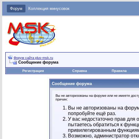
Форум
Коллекция минусовок
Форум сайта plus-msk.ru
Сообщение форума
Регистрация
Справка
Правила
Сообщение форума
Вы не авторизованы на форуме или не имеете досту
причин:
Вы не авторизованы на форум
попробуйте ещё раз.
У вас недостаточно прав для 
пытаетесь обратиться к функц
привилегированным функция
Возможно, администратор отк