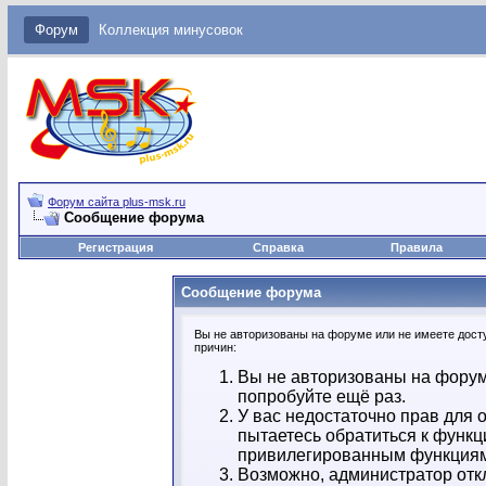
Форум
Коллекция минусовок
Форум сайта plus-msk.ru
Сообщение форума
Регистрация
Справка
Правила
Сообщение форума
Вы не авторизованы на форуме или не имеете досту
причин:
Вы не авторизованы на форум
попробуйте ещё раз.
У вас недостаточно прав для 
пытаетесь обратиться к функц
привилегированным функция
Возможно, администратор отк