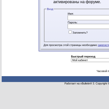
активированы на форуме.
Вход
Имя:
Пароль:
Запомнить?
Для просмотра этой страницы необходимо
зарегист
Быстрый переход
Часовой 
Работает на vBulletin® 3. Copyright 