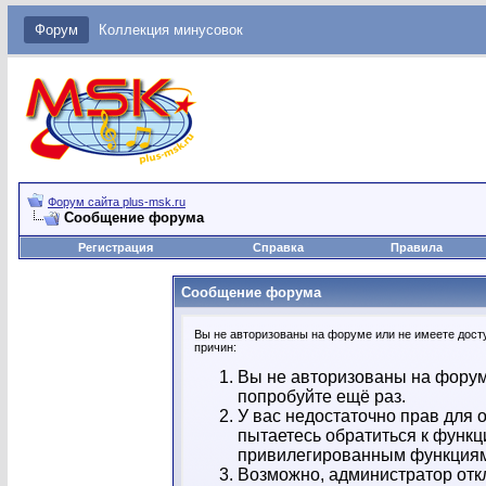
Форум
Коллекция минусовок
Форум сайта plus-msk.ru
Сообщение форума
Регистрация
Справка
Правила
Сообщение форума
Вы не авторизованы на форуме или не имеете досту
причин:
Вы не авторизованы на форум
попробуйте ещё раз.
У вас недостаточно прав для 
пытаетесь обратиться к функц
привилегированным функция
Возможно, администратор отк