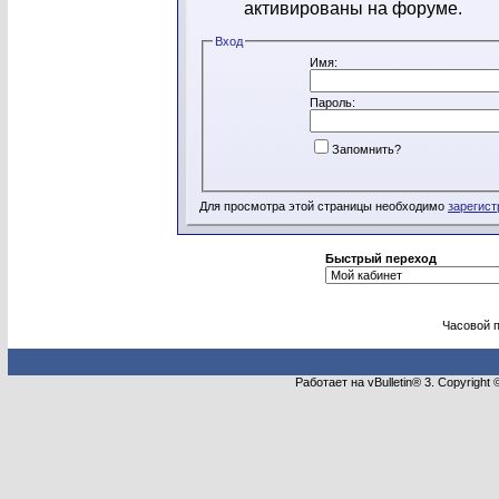
активированы на форуме.
Вход
Имя:
Пароль:
Запомнить?
Для просмотра этой страницы необходимо
зарегист
Быстрый переход
Часовой 
Работает на vBulletin® 3. Copyright 