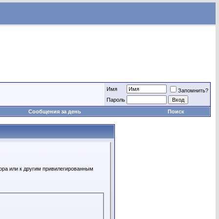
Имя
Запомнить?
Пароль
Сообщения за день
Поиск
ора или к другим привилегированным