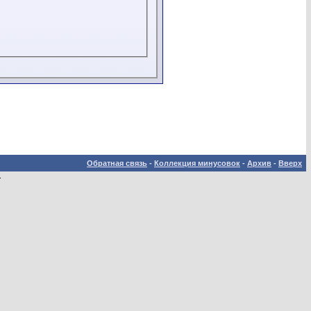
Обратная связь
-
Коллекция минусовок
-
Архив
-
Вверх
.