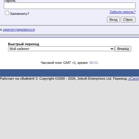
Пароль:
Забыли пароль?
Запомнить?
мо
зарегистрироваться
.
Быстрый переход
Часовой пояс GMT +1, время:
09:22
.
Работает на vBulletin® 3. Copyright ©2000 - 2026, Jelsoft Enterprises Ltd. Перевод:
zCarot