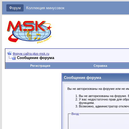
Форум
Коллекция минусовок
Форум сайта plus-msk.ru
Сообщение форума
Регистрация
Справка
Сообщение форума
Вы не авторизованы на форуме или не име
Вы не авторизованы на форуме. В
У вас недостаточно прав для обр
функциям.
Возможно, администратор отключ
Вход