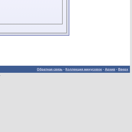
Обратная связь
-
Коллекция минусовок
-
Архив
-
Вверх
.