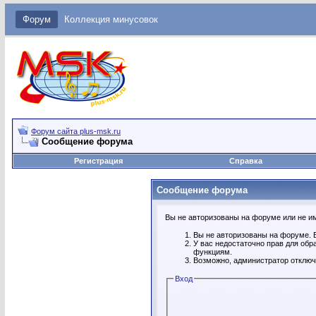
Форум
Коллекция минусовок
Форум сайта plus-msk.ru
Сообщение форума
Регистрация
Справка
Сообщение форума
Вы не авторизованы на форуме или не име
Вы не авторизованы на форуме. В
У вас недостаточно прав для обр
функциям.
Возможно, администратор отключ
Вход