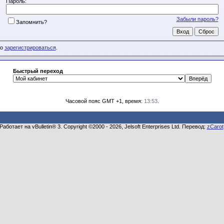
Пароль:
Забыли пароль?
Запомнить?
мо
зарегистрироваться
.
Быстрый переход
Часовой пояс GMT +1, время:
13:53
.
Работает на vBulletin® 3. Copyright ©2000 - 2026, Jelsoft Enterprises Ltd. Перевод:
zCarot