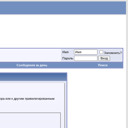
Имя
Запомнить?
Пароль
Сообщения за день
Поиск
ора или к другим привилегированным