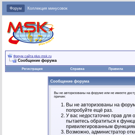
Форум
Коллекция минусовок
Форум сайта plus-msk.ru
Сообщение форума
Регистрация
Справка
Правила
Сообщение форума
Вы не авторизованы на форуме или не имеете досту
причин:
Вы не авторизованы на форум
попробуйте ещё раз.
У вас недостаточно прав для 
пытаетесь обратиться к функц
привилегированным функция
Возможно, администратор отк