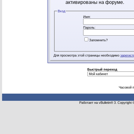
активированы на форуме.
Вход
Имя:
Пароль:
Запомнить?
Для просмотра этой страницы необходимо
зарегист
Быстрый переход
Часовой 
Работает на vBulletin® 3. Copyright 