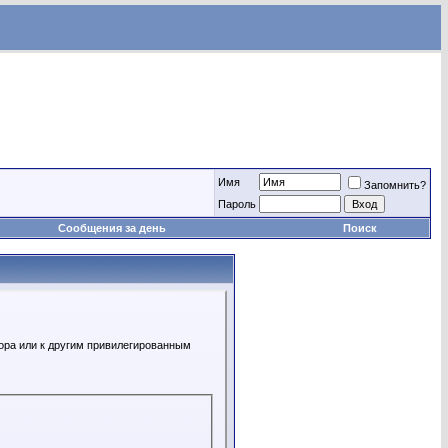
Имя
Запомнить?
Пароль
Сообщения за день
Поиск
ора или к другим привилегированным