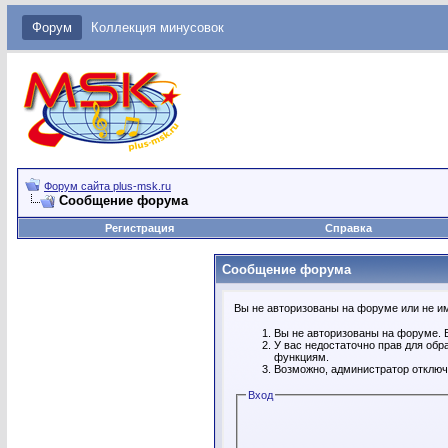
Форум
Коллекция минусовок
Форум сайта plus-msk.ru
Сообщение форума
Регистрация
Справка
Сообщение форума
Вы не авторизованы на форуме или не име
Вы не авторизованы на форуме. В
У вас недостаточно прав для обр
функциям.
Возможно, администратор отключ
Вход