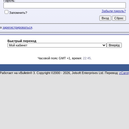
Пароль:
Забыли пароль?
Запомнить?
мо
зарегистрироваться
.
Быстрый переход
Часовой пояс GMT +1, время:
22:45
.
Работает на vBulletin® 3. Copyright ©2000 - 2026, Jelsoft Enterprises Ltd. Перевод:
zCarot