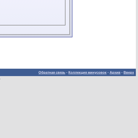
Обратная связь
-
Коллекция минусовок
-
Архив
-
Вверх
.