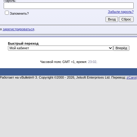
Пароль:
Забыли пароль?
Запомнить?
мо
зарегистрироваться
.
Быстрый переход
Часовой пояс GMT +1, время:
23:02
.
Работает на vBulletin® 3. Copyright ©2000 - 2026, Jelsoft Enterprises Ltd. Перевод:
zCarot