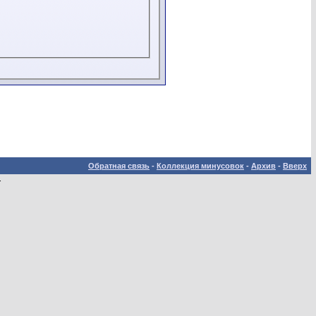
Обратная связь
-
Коллекция минусовок
-
Архив
-
Вверх
.