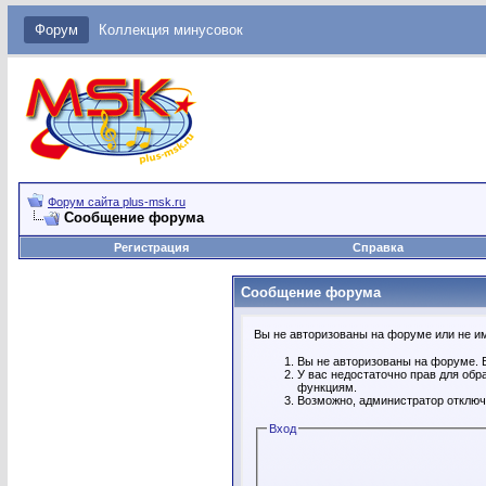
Форум
Коллекция минусовок
Форум сайта plus-msk.ru
Сообщение форума
Регистрация
Справка
Сообщение форума
Вы не авторизованы на форуме или не име
Вы не авторизованы на форуме. В
У вас недостаточно прав для обр
функциям.
Возможно, администратор отключ
Вход