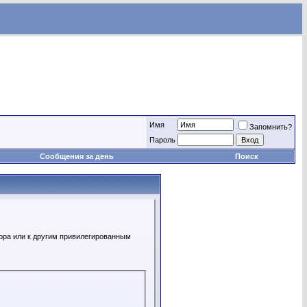
Имя
Запомнить?
Пароль
Сообщения за день
Поиск
ора или к другим привилегированным