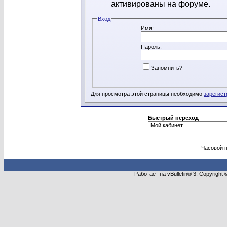
активированы на форуме.
Вход
Имя:
Пароль:
Запомнить?
Для просмотра этой страницы необходимо
зарегист
Быстрый переход
Часовой 
Работает на vBulletin® 3. Copyright 