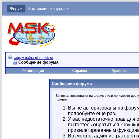
Форум
Коллекция минусовок
Форум сайта plus-msk.ru
Сообщение форума
Регистрация
Справка
Правила
Сообщение форума
Вы не авторизованы на форуме или не имеете досту
причин:
Вы не авторизованы на форум
попробуйте ещё раз.
У вас недостаточно прав для 
пытаетесь обратиться к функц
привилегированным функция
Возможно, администратор отк