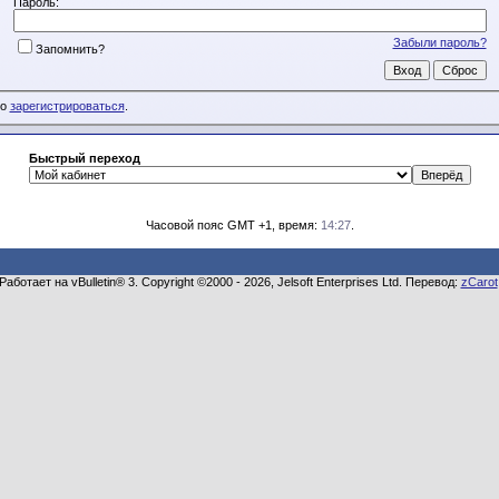
Пароль:
Забыли пароль?
Запомнить?
мо
зарегистрироваться
.
Быстрый переход
Часовой пояс GMT +1, время:
14:27
.
Работает на vBulletin® 3. Copyright ©2000 - 2026, Jelsoft Enterprises Ltd. Перевод:
zCarot