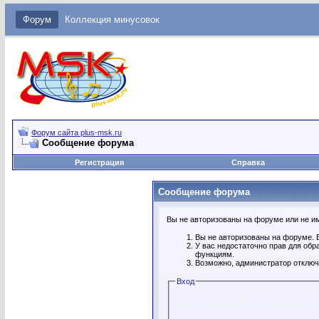
Форум
Коллекция минусовок
Форум сайта plus-msk.ru
Сообщение форума
Регистрация
Справка
Сообщение форума
Вы не авторизованы на форуме или не име
Вы не авторизованы на форуме. В
У вас недостаточно прав для обр
функциям.
Возможно, администратор отключ
Вход