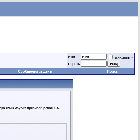
Имя
Запомнить?
Пароль
Сообщения за день
Поиск
ора или к другим привилегированным