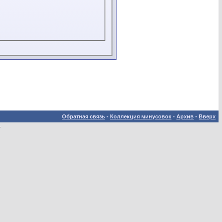
Обратная связь
-
Коллекция минусовок
-
Архив
-
Вверх
.