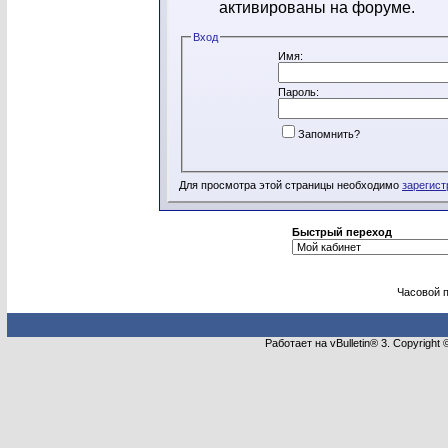
активированы на форуме.
Вход
Имя:
Пароль:
Запомнить?
Для просмотра этой страницы необходимо
зарегист
Быстрый переход
Часовой 
Работает на vBulletin® 3. Copyright 