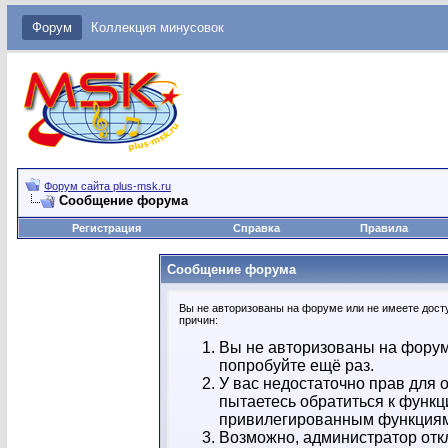
Форум
Коллекция минусовок
Форум сайта plus-msk.ru
Сообщение форума
Регистрация
Справка
Правила
Сообщение форума
Вы не авторизованы на форуме или не имеете досту
причин:
Вы не авторизованы на форум
попробуйте ещё раз.
У вас недостаточно прав для 
пытаетесь обратиться к функц
привилегированным функция
Возможно, администратор отк