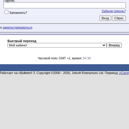
Пароль:
Забыли пароль?
Запомнить?
мо
зарегистрироваться
.
Быстрый переход
Часовой пояс GMT +1, время:
04:30
.
Работает на vBulletin® 3. Copyright ©2000 - 2026, Jelsoft Enterprises Ltd. Перевод:
zCarot