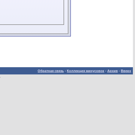
Обратная связь
-
Коллекция минусовок
-
Архив
-
Вверх
.