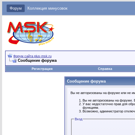
Форум
Коллекция минусовок
Форум сайта plus-msk.ru
Сообщение форума
Регистрация
Справка
Сообщение форума
Вы не авторизованы на форуме или не име
Вы не авторизованы на форуме. В
У вас недостаточно прав для обр
функциям.
Возможно, администратор отключ
Вход