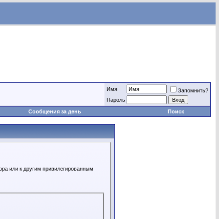
Имя
Запомнить?
Пароль
Сообщения за день
Поиск
ора или к другим привилегированным