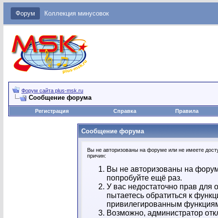
Форум
Коллекция минусовок
Форум сайта plus-msk.ru
Сообщение форума
Регистрация
Справка
Правила
Сообщение форума
Вы не авторизованы на форуме или не имеете досту
причин:
Вы не авторизованы на форум
попробуйте ещё раз.
У вас недостаточно прав для 
пытаетесь обратиться к функц
привилегированным функция
Возможно, администратор отк