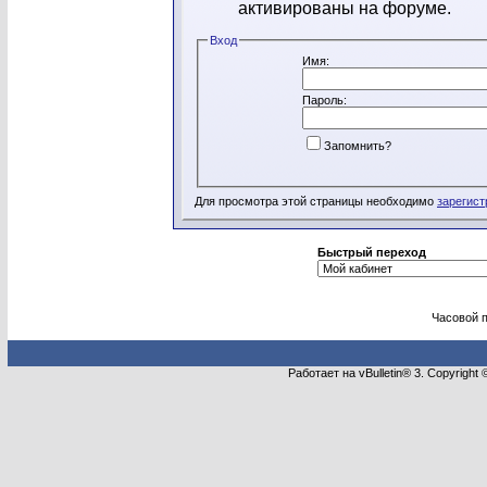
активированы на форуме.
Вход
Имя:
Пароль:
Запомнить?
Для просмотра этой страницы необходимо
зарегист
Быстрый переход
Часовой 
Работает на vBulletin® 3. Copyright 