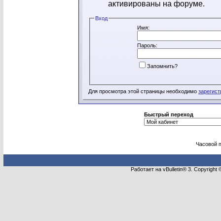
активированы на форуме.
Вход
Имя:
Пароль:
Запомнить?
Для просмотра этой страницы необходимо
зарегист
Быстрый переход
Часовой 
Работает на vBulletin® 3. Copyright 