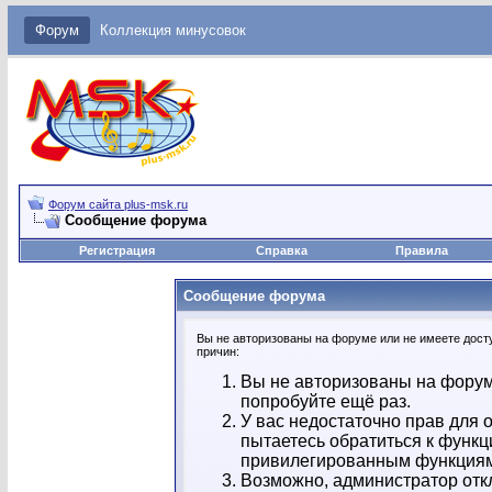
Форум
Коллекция минусовок
Форум сайта plus-msk.ru
Сообщение форума
Регистрация
Справка
Правила
Сообщение форума
Вы не авторизованы на форуме или не имеете досту
причин:
Вы не авторизованы на форум
попробуйте ещё раз.
У вас недостаточно прав для 
пытаетесь обратиться к функц
привилегированным функция
Возможно, администратор отк