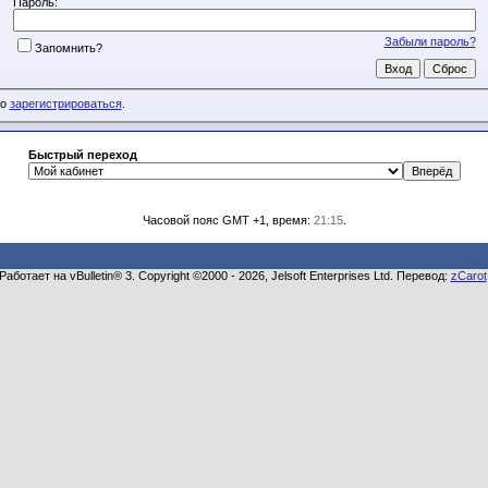
Пароль:
Забыли пароль?
Запомнить?
мо
зарегистрироваться
.
Быстрый переход
Часовой пояс GMT +1, время:
21:15
.
Работает на vBulletin® 3. Copyright ©2000 - 2026, Jelsoft Enterprises Ltd. Перевод:
zCarot