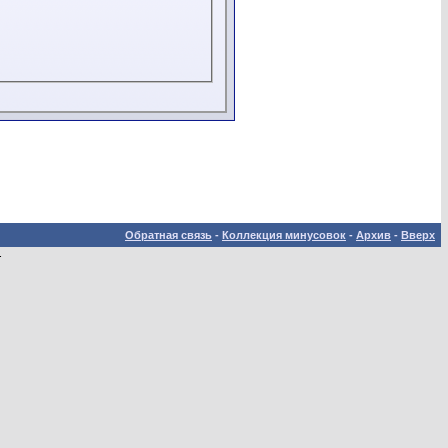
Обратная связь
-
Коллекция минусовок
-
Архив
-
Вверх
.