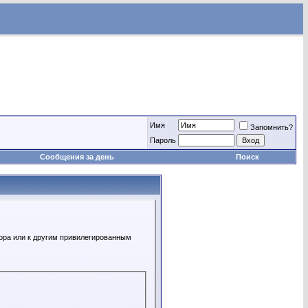
Имя
Запомнить?
Пароль
Сообщения за день
Поиск
ора или к другим привилегированным