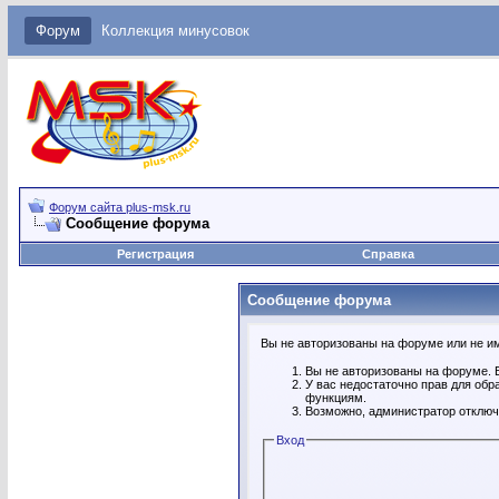
Форум
Коллекция минусовок
Форум сайта plus-msk.ru
Сообщение форума
Регистрация
Справка
Сообщение форума
Вы не авторизованы на форуме или не име
Вы не авторизованы на форуме. В
У вас недостаточно прав для обр
функциям.
Возможно, администратор отключ
Вход