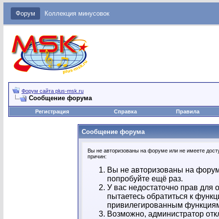
Форум
Коллекция минусовок
Форум сайта plus-msk.ru
Сообщение форума
Регистрация
Справка
Правила
Сообщение форума
Вы не авторизованы на форуме или не имеете досту
причин:
Вы не авторизованы на форум
попробуйте ещё раз.
У вас недостаточно прав для 
пытаетесь обратиться к функц
привилегированным функция
Возможно, администратор отк