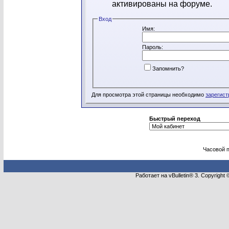
активированы на форуме.
Вход
Имя:
Пароль:
Запомнить?
Для просмотра этой страницы необходимо
зарегист
Быстрый переход
Часовой 
Работает на vBulletin® 3. Copyright 