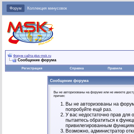
Форум
Коллекция минусовок
Форум сайта plus-msk.ru
Сообщение форума
Регистрация
Справка
Правила
Сообщение форума
Вы не авторизованы на форуме или не имеете досту
причин:
Вы не авторизованы на форум
попробуйте ещё раз.
У вас недостаточно прав для 
пытаетесь обратиться к функц
привилегированным функция
Возможно, администратор отк