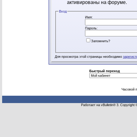
активированы на форуме.
Вход
Имя:
Пароль:
Запомнить?
Для просмотра этой страницы необходимо
зарегист
Быстрый переход
Часовой 
Работает на vBulletin® 3. Copyright 