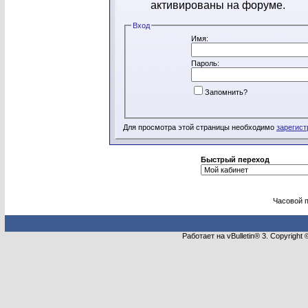
активированы на форуме.
Вход
Имя:
Пароль:
Запомнить?
Для просмотра этой страницы необходимо
зарегист
Быстрый переход
Часовой 
Работает на vBulletin® 3. Copyright 