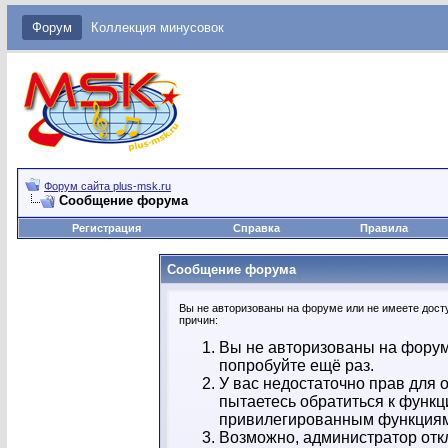
Форум
Коллекция минусовок
Форум сайта plus-msk.ru
Сообщение форума
Регистрация
Справка
Правила
Сообщение форума
Вы не авторизованы на форуме или не имеете досту
причин:
Вы не авторизованы на форум
попробуйте ещё раз.
У вас недостаточно прав для 
пытаетесь обратиться к функц
привилегированным функция
Возможно, администратор отк