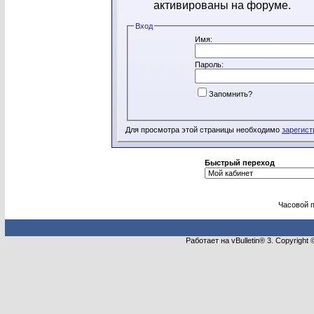
активированы на форуме.
Вход
Имя:
Пароль:
Запомнить?
Для просмотра этой страницы необходимо
зарегист
Быстрый переход
Часовой 
Работает на vBulletin® 3. Copyright 