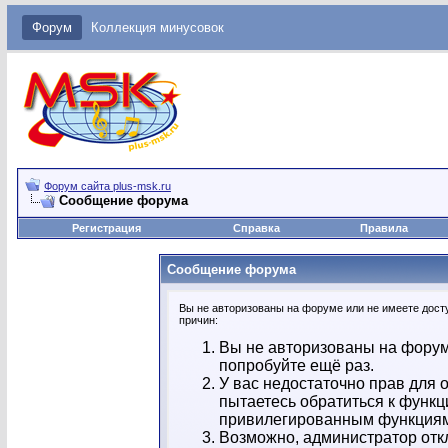
Форум
Коллекция минусовок
Форум сайта plus-msk.ru
Сообщение форума
Регистрация
Справка
Правила
Сообщение форума
Вы не авторизованы на форуме или не имеете досту
причин:
Вы не авторизованы на форум
попробуйте ещё раз.
У вас недостаточно прав для 
пытаетесь обратиться к функц
привилегированным функция
Возможно, администратор отк