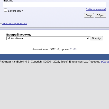
Пароль:
Забыли пароль?
Запомнить?
мо
зарегистрироваться
.
Быстрый переход
Часовой пояс GMT +1, время:
11:00
.
Работает на vBulletin® 3. Copyright ©2000 - 2026, Jelsoft Enterprises Ltd. Перевод:
zCarot