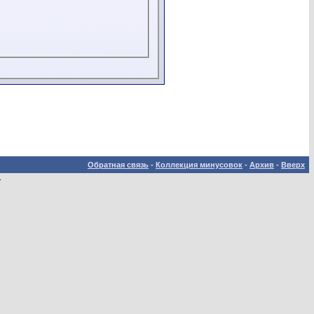
Обратная связь
-
Коллекция минусовок
-
Архив
-
Вверх
.