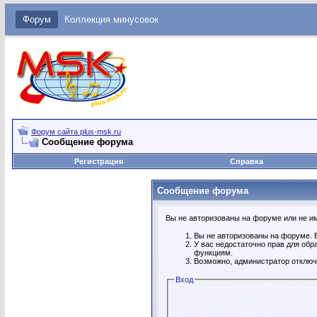
Форум
Коллекция минусовок
Форум сайта plus-msk.ru
Сообщение форума
Регистрация
Справка
Сообщение форума
Вы не авторизованы на форуме или не име
Вы не авторизованы на форуме. В
У вас недостаточно прав для обр
функциям.
Возможно, администратор отключ
Вход