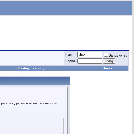
Имя
Запомнить?
Пароль
Сообщения за день
Поиск
ора или к другим привилегированным