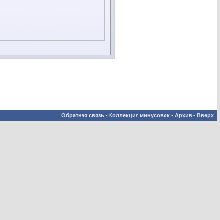
Обратная связь
-
Коллекция минусовок
-
Архив
-
Вверх
.