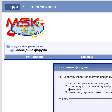
Форум
Коллекция минусовок
Форум сайта plus-msk.ru
Сообщение форума
Регистрация
Справка
Сообщение форума
Вы не авторизованы на форуме или не име
Вы не авторизованы на форуме. В
У вас недостаточно прав для обр
функциям.
Возможно, администратор отключ
Вход