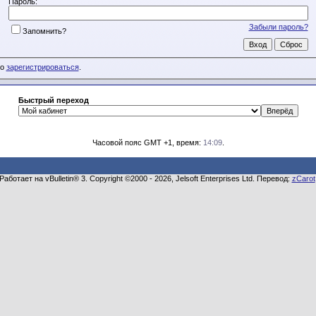
Пароль:
Забыли пароль?
Запомнить?
мо
зарегистрироваться
.
Быстрый переход
Часовой пояс GMT +1, время:
14:09
.
Работает на vBulletin® 3. Copyright ©2000 - 2026, Jelsoft Enterprises Ltd. Перевод:
zCarot