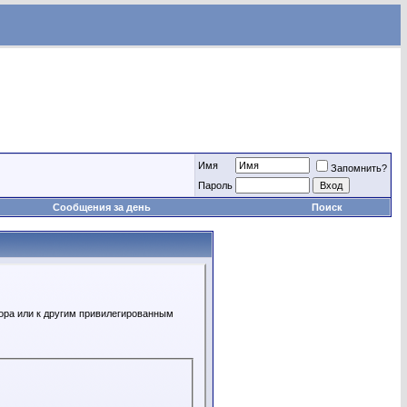
Имя
Запомнить?
Пароль
Сообщения за день
Поиск
ора или к другим привилегированным