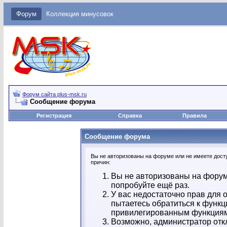
Форум
Коллекция минусовок
Форум сайта plus-msk.ru
Сообщение форума
Регистрация
Справка
Правила
Сообщение форума
Вы не авторизованы на форуме или не имеете досту
причин:
Вы не авторизованы на форум
попробуйте ещё раз.
У вас недостаточно прав для 
пытаетесь обратиться к функц
привилегированным функция
Возможно, администратор отк