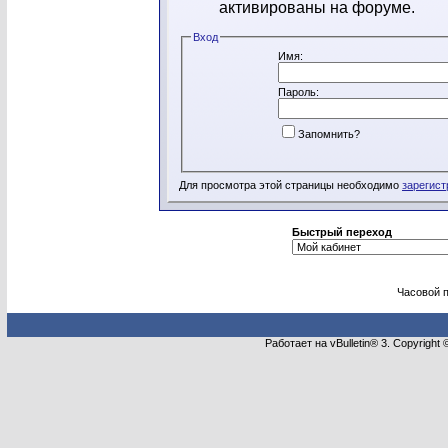
активированы на форуме.
Вход
Имя:
Пароль:
Запомнить?
Для просмотра этой страницы необходимо
зарегист
Быстрый переход
Часовой 
Работает на vBulletin® 3. Copyright 