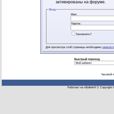
активированы на форуме.
Вход
Имя:
Пароль:
Запомнить?
Для просмотра этой страницы необходимо
зарегист
Быстрый переход
Часовой 
Работает на vBulletin® 3. Copyright 