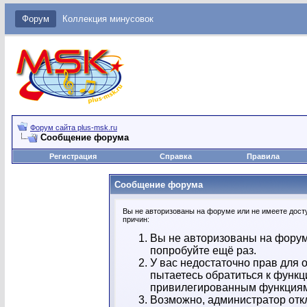
Форум
Коллекция минусовок
Форум сайта plus-msk.ru
Сообщение форума
Регистрация
Справка
Правила
Сообщение форума
Вы не авторизованы на форуме или не имеете досту
причин:
Вы не авторизованы на форум
попробуйте ещё раз.
У вас недостаточно прав для 
пытаетесь обратиться к функц
привилегированным функция
Возможно, администратор отк