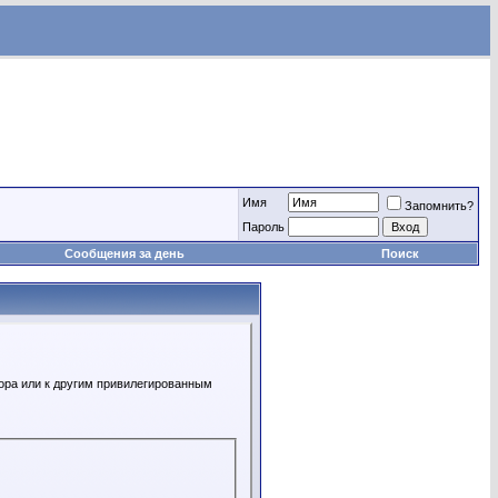
Имя
Запомнить?
Пароль
Сообщения за день
Поиск
ора или к другим привилегированным