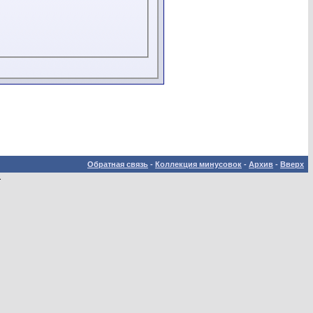
Обратная связь
-
Коллекция минусовок
-
Архив
-
Вверх
.