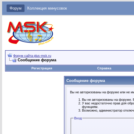
Форум
Коллекция минусовок
Форум сайта plus-msk.ru
Сообщение форума
Регистрация
Справка
Сообщение форума
Вы не авторизованы на форуме или не име
Вы не авторизованы на форуме. В
У вас недостаточно прав для обр
функциям.
Возможно, администратор отключ
Вход