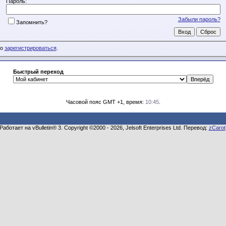
Пароль:
Забыли пароль?
Запомнить?
мо
зарегистрироваться
.
Быстрый переход
Часовой пояс GMT +1, время:
10:45
.
Работает на vBulletin® 3. Copyright ©2000 - 2026, Jelsoft Enterprises Ltd. Перевод:
zCarot