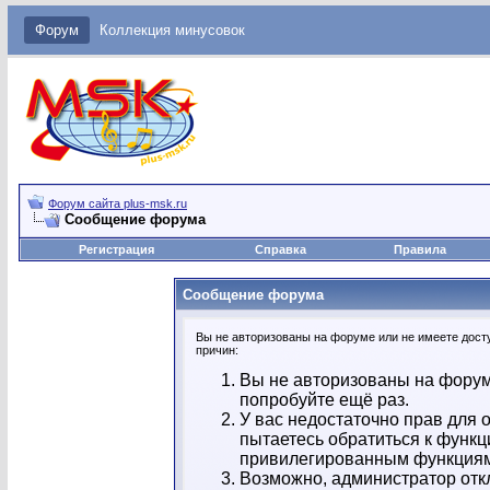
Форум
Коллекция минусовок
Форум сайта plus-msk.ru
Сообщение форума
Регистрация
Справка
Правила
Сообщение форума
Вы не авторизованы на форуме или не имеете досту
причин:
Вы не авторизованы на форум
попробуйте ещё раз.
У вас недостаточно прав для 
пытаетесь обратиться к функц
привилегированным функция
Возможно, администратор отк