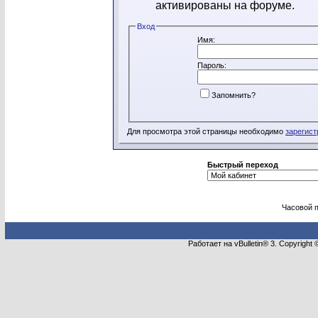
активированы на форуме.
Вход
Имя:
Пароль:
Запомнить?
Для просмотра этой страницы необходимо
зарегист
Быстрый переход
Часовой 
Работает на vBulletin® 3. Copyright 