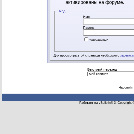
активированы на форуме.
Вход
Имя:
Пароль:
Запомнить?
Для просмотра этой страницы необходимо
зарегист
Быстрый переход
Часовой 
Работает на vBulletin® 3. Copyright 