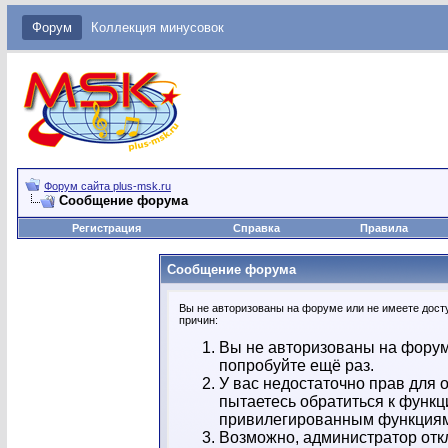
Форум
Коллекция минусовок
Форум сайта plus-msk.ru
Сообщение форума
Регистрация
Справка
Правила
Сообщение форума
Вы не авторизованы на форуме или не имеете досту
причин:
Вы не авторизованы на форум
попробуйте ещё раз.
У вас недостаточно прав для 
пытаетесь обратиться к функц
привилегированным функция
Возможно, администратор отк