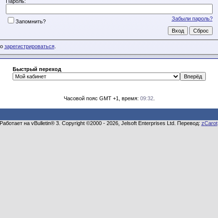
Пароль:
Забыли пароль?
Запомнить?
мо
зарегистрироваться
.
Быстрый переход
Часовой пояс GMT +1, время:
09:32
.
Работает на vBulletin® 3. Copyright ©2000 - 2026, Jelsoft Enterprises Ltd. Перевод:
zCarot