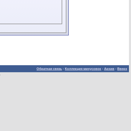
Обратная связь
-
Коллекция минусовок
-
Архив
-
Вверх
.