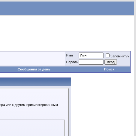
Имя
Запомнить?
Пароль
Сообщения за день
Поиск
ора или к другим привилегированным