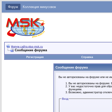
Форум
Коллекция минусовок
Форум сайта plus-msk.ru
Сообщение форума
Регистрация
Справка
Сообщение форума
Вы не авторизованы на форуме или не име
Вы не авторизованы на форуме. В
У вас недостаточно прав для обр
функциям.
Возможно, администратор отключ
Вход