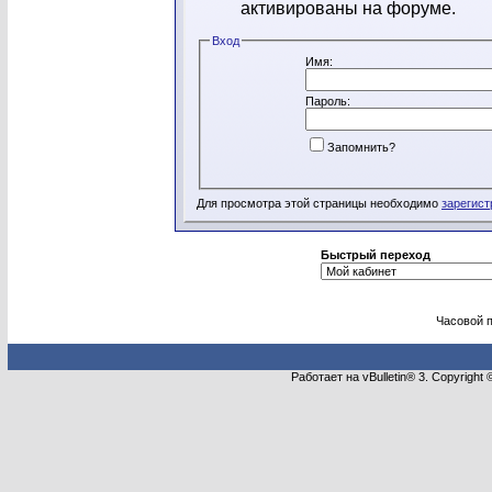
активированы на форуме.
Вход
Имя:
Пароль:
Запомнить?
Для просмотра этой страницы необходимо
зарегист
Быстрый переход
Часовой 
Работает на vBulletin® 3. Copyright 