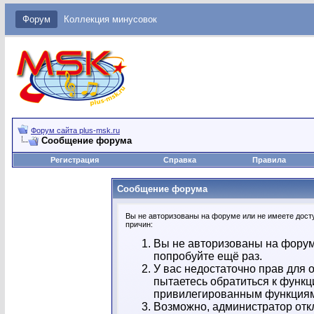
Форум
Коллекция минусовок
Форум сайта plus-msk.ru
Сообщение форума
Регистрация
Справка
Правила
Сообщение форума
Вы не авторизованы на форуме или не имеете досту
причин:
Вы не авторизованы на форум
попробуйте ещё раз.
У вас недостаточно прав для 
пытаетесь обратиться к функц
привилегированным функция
Возможно, администратор отк