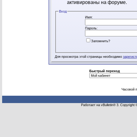
активированы на форуме.
Вход
Имя:
Пароль:
Запомнить?
Для просмотра этой страницы необходимо
зарегист
Быстрый переход
Часовой 
Работает на vBulletin® 3. Copyright 