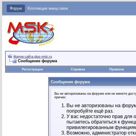
Форум
Коллекция минусовок
Форум сайта plus-msk.ru
Сообщение форума
Регистрация
Справка
Правила
Сообщение форума
Вы не авторизованы на форуме или не имеете досту
причин:
Вы не авторизованы на форум
попробуйте ещё раз.
У вас недостаточно прав для 
пытаетесь обратиться к функц
привилегированным функция
Возможно, администратор отк