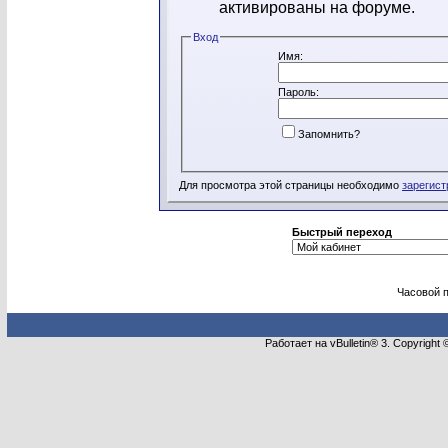
активированы на форуме.
Вход
Имя:
Пароль:
Запомнить?
Для просмотра этой страницы необходимо
зарегист
Быстрый переход
Часовой 
Работает на vBulletin® 3. Copyright 