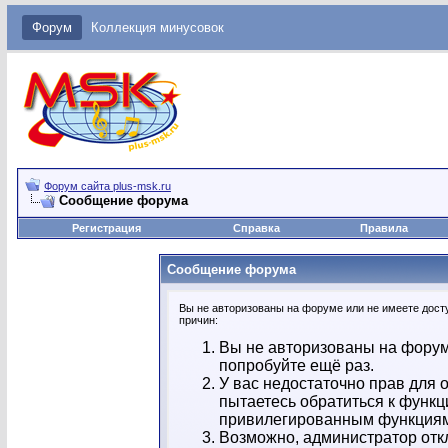
Форум
Коллекция минусовок
Форум сайта plus-msk.ru
Сообщение форума
Регистрация
Справка
Правила
Сообщение форума
Вы не авторизованы на форуме или не имеете досту
причин:
Вы не авторизованы на форум
попробуйте ещё раз.
У вас недостаточно прав для 
пытаетесь обратиться к функц
привилегированным функция
Возможно, администратор отк