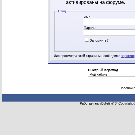
активированы на форуме.
Вход
Имя:
Пароль:
Запомнить?
Для просмотра этой страницы необходимо
зарегист
Быстрый переход
Часовой 
Работает на vBulletin® 3. Copyright 