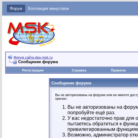
Форум
Коллекция минусовок
Форум сайта plus-msk.ru
Сообщение форума
Регистрация
Справка
Правила
Сообщение форума
Вы не авторизованы на форуме или не имеете досту
причин:
Вы не авторизованы на форум
попробуйте ещё раз.
У вас недостаточно прав для 
пытаетесь обратиться к функц
привилегированным функция
Возможно, администратор отк