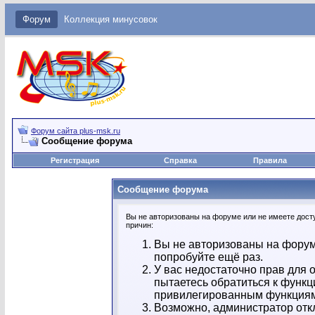
Форум
Коллекция минусовок
Форум сайта plus-msk.ru
Сообщение форума
Регистрация
Справка
Правила
Сообщение форума
Вы не авторизованы на форуме или не имеете досту
причин:
Вы не авторизованы на форум
попробуйте ещё раз.
У вас недостаточно прав для 
пытаетесь обратиться к функц
привилегированным функция
Возможно, администратор отк