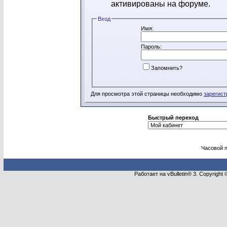
активированы на форуме.
Вход
Имя:
Пароль:
Запомнить?
Для просмотра этой страницы необходимо
зарегист
Быстрый переход
Часовой 
Работает на vBulletin® 3. Copyright 