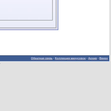
Обратная связь
-
Коллекция минусовок
-
Архив
-
Вверх
.