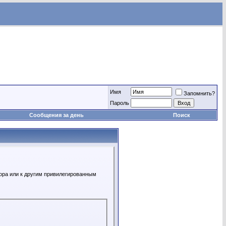
Имя
Запомнить?
Пароль
Сообщения за день
Поиск
ора или к другим привилегированным