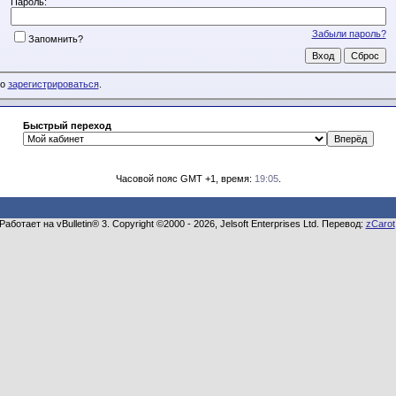
Пароль:
Забыли пароль?
Запомнить?
мо
зарегистрироваться
.
Быстрый переход
Часовой пояс GMT +1, время:
19:05
.
Работает на vBulletin® 3. Copyright ©2000 - 2026, Jelsoft Enterprises Ltd. Перевод:
zCarot