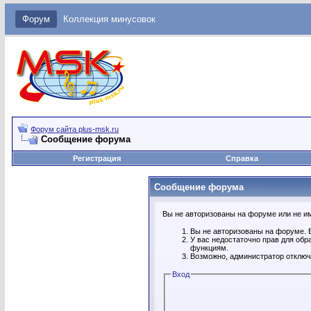
Форум
Коллекция минусовок
Форум сайта plus-msk.ru
Сообщение форума
Регистрация
Справка
Сообщение форума
Вы не авторизованы на форуме или не име
Вы не авторизованы на форуме. В
У вас недостаточно прав для обр
функциям.
Возможно, администратор отключ
Вход