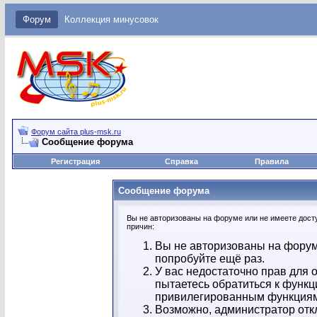
Форум
Коллекция минусовок
Форум сайта plus-msk.ru
Сообщение форума
Регистрация
Справка
Правила
Сообщение форума
Вы не авторизованы на форуме или не имеете досту
причин:
Вы не авторизованы на форум
попробуйте ещё раз.
У вас недостаточно прав для 
пытаетесь обратиться к функц
привилегированным функция
Возможно, администратор отк