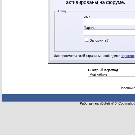
активированы на форуме.
Вход
Имя:
Пароль:
Запомнить?
Для просмотра этой страницы необходимо
зарегист
Быстрый переход
Часовой 
Работает на vBulletin® 3. Copyright 