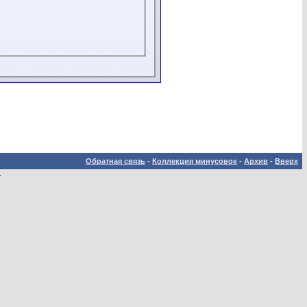
Обратная связь
-
Коллекция минусовок
-
Архив
-
Вверх
.