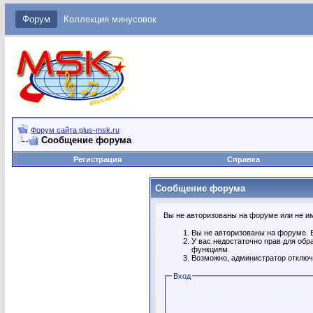
Форум
Коллекция минусовок
Форум сайта plus-msk.ru
Сообщение форума
Регистрация
Справка
Сообщение форума
Вы не авторизованы на форуме или не име
Вы не авторизованы на форуме. В
У вас недостаточно прав для обр
функциям.
Возможно, администратор отключ
Вход