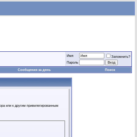
Имя
Запомнить?
Пароль
Сообщения за день
Поиск
ора или к другим привилегированным