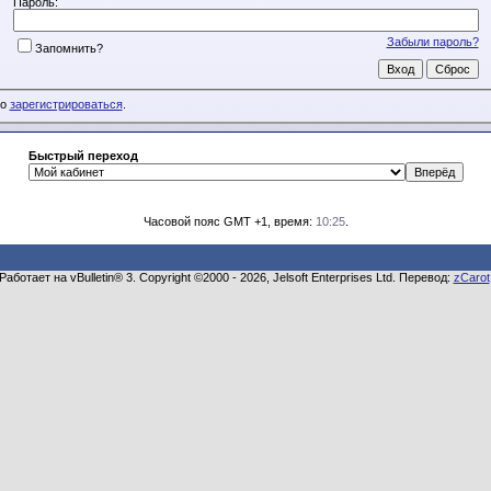
Пароль:
Забыли пароль?
Запомнить?
мо
зарегистрироваться
.
Быстрый переход
Часовой пояс GMT +1, время:
10:25
.
Работает на vBulletin® 3. Copyright ©2000 - 2026, Jelsoft Enterprises Ltd. Перевод:
zCarot