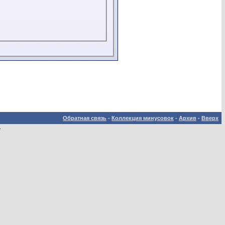
Обратная связь
-
Коллекция минусовок
-
Архив
-
Вверх
.