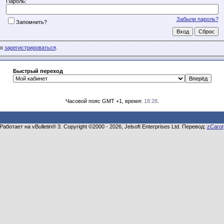
Пароль:
Забыли пароль?
Запомнить?
мо
зарегистрироваться
.
Быстрый переход
Часовой пояс GMT +1, время:
18:28
.
Работает на vBulletin® 3. Copyright ©2000 - 2026, Jelsoft Enterprises Ltd. Перевод:
zCarot