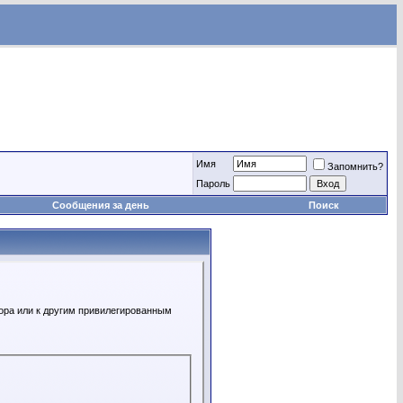
Имя
Запомнить?
Пароль
Сообщения за день
Поиск
ора или к другим привилегированным