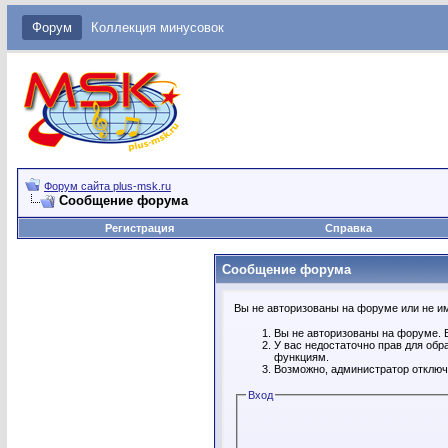
Форум
Коллекция минусовок
Форум сайта plus-msk.ru
Сообщение форума
Регистрация
Справка
Сообщение форума
Вы не авторизованы на форуме или не име
Вы не авторизованы на форуме. В
У вас недостаточно прав для обр
функциям.
Возможно, администратор отключ
Вход