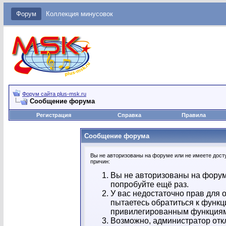
Форум
Коллекция минусовок
Форум сайта plus-msk.ru
Сообщение форума
Регистрация
Справка
Правила
Сообщение форума
Вы не авторизованы на форуме или не имеете досту
причин:
Вы не авторизованы на форум
попробуйте ещё раз.
У вас недостаточно прав для 
пытаетесь обратиться к функц
привилегированным функция
Возможно, администратор отк