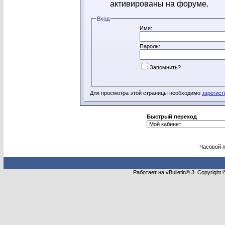
активированы на форуме.
Вход
Имя:
Пароль:
Запомнить?
Для просмотра этой страницы необходимо
зарегист
Быстрый переход
Часовой 
Работает на vBulletin® 3. Copyright 