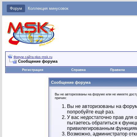
Форум
Коллекция минусовок
Форум сайта plus-msk.ru
Сообщение форума
Регистрация
Справка
Правила
Сообщение форума
Вы не авторизованы на форуме или не имеете досту
причин:
Вы не авторизованы на форум
попробуйте ещё раз.
У вас недостаточно прав для 
пытаетесь обратиться к функц
привилегированным функция
Возможно, администратор отк