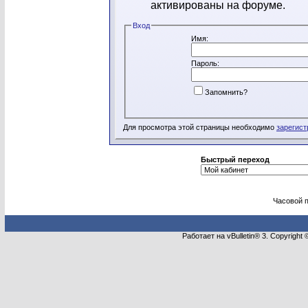
активированы на форуме.
Вход
Имя:
Пароль:
Запомнить?
Для просмотра этой страницы необходимо
зарегист
Быстрый переход
Часовой 
Работает на vBulletin® 3. Copyright 