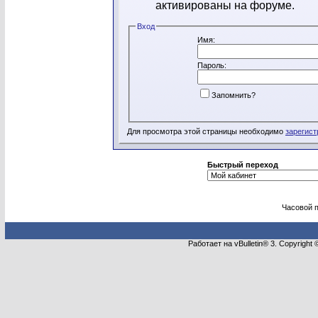
активированы на форуме.
Вход
Имя:
Пароль:
Запомнить?
Для просмотра этой страницы необходимо
зарегист
Быстрый переход
Часовой 
Работает на vBulletin® 3. Copyright 