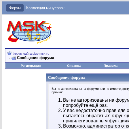
Форум
Коллекция минусовок
Форум сайта plus-msk.ru
Сообщение форума
Регистрация
Справка
Правила
Сообщение форума
Вы не авторизованы на форуме или не имеете досту
причин:
Вы не авторизованы на форум
попробуйте ещё раз.
У вас недостаточно прав для 
пытаетесь обратиться к функц
привилегированным функция
Возможно, администратор отк