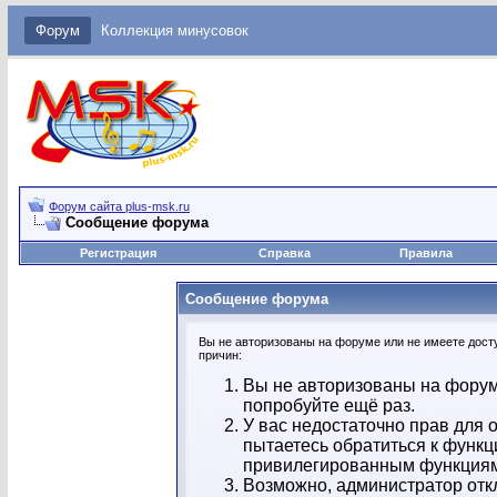
Форум
Коллекция минусовок
Форум сайта plus-msk.ru
Сообщение форума
Регистрация
Справка
Правила
Сообщение форума
Вы не авторизованы на форуме или не имеете досту
причин:
Вы не авторизованы на форум
попробуйте ещё раз.
У вас недостаточно прав для 
пытаетесь обратиться к функц
привилегированным функция
Возможно, администратор отк